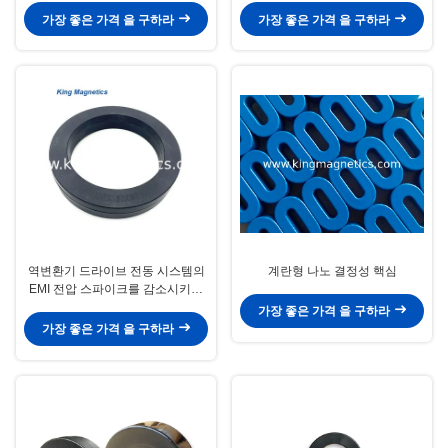
가장 좋은 가격 을 구하라
가장 좋은 가격 을 구하라
역변환기 드라이브 전동 시스템의
계란형 나노 결정성 핵심
EMI 전압 스파이크를 감소시키기
위한 KMN20016030 나노 수정체
가장 좋은 가격 을 구하라
이 핵심
가장 좋은 가격 을 구하라