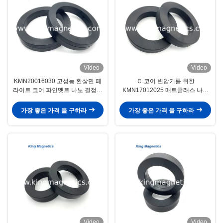
Video
Video
KMN20016030 고성능 환상면 페
Ｃ 코어 변압기를 위한
라이트 코어 파인멧트 나노 결정성
KMN17012025 매트글래스 나노
핵심
스리스탈라인 리본 Ｃ 형태 철심
가장 좋은 가격 을 구하라
가장 좋은 가격 을 구하라
Video
Video