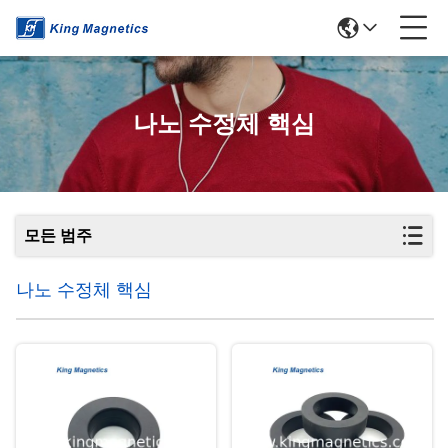
나노 수정체 핵심
모든 범주
나노 수정체 핵심