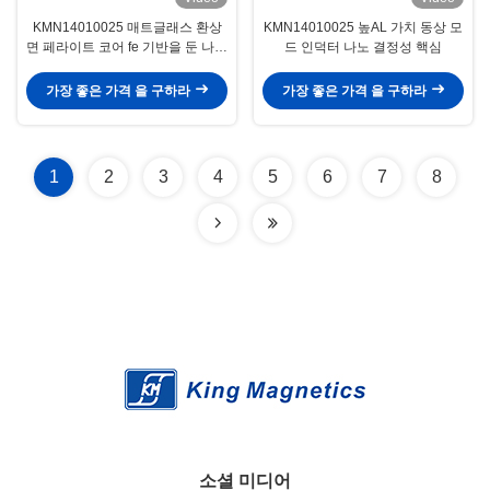
KMN14010025 매트글래스 환상
KMN14010025 높AL 가치 동상 모
면 페라이트 코어 fe 기반을 둔 나노
드 인덕터 나노 결정성 핵심
수정체 핵심
가장 좋은 가격 을 구하라
가장 좋은 가격 을 구하라
1
2
3
4
5
6
7
8
소셜 미디어