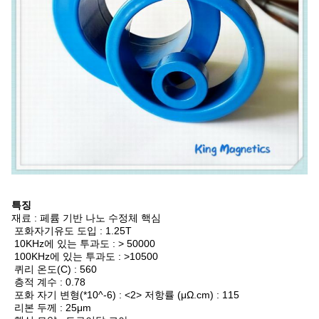
특징
재료 : 페륨 기반 나노 수정체 핵심
포화자기유도 도입 : 1.25T
10KHz에 있는 투과도 : > 50000
100KHz에 있는 투과도 : >10500
퀴리 온도(C) : 560
층적 계수 : 0.78
포화 자기 변형(*10^-6) : <2> 저항률 (μΩ.cm) : 115
리본 두께 : 25μm