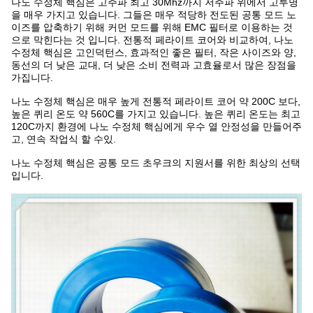
나노 수정체 핵심은 고주파 최고 30Mhz까지 저주파 위에서 고투명
을 매우 가지고 있습니다. 그들은 매우 적당하 전도된 공통 모드 노
이즈를 압축하기 위해 커먼 모드를 위해 EMC 필터로 이용하는 것
으로 막힌다는 것 입니다. 전통적 페라이트 코어와 비교하여, 나노
수정체 핵심은 고인덕턴스, 효과적인 좋은 필터, 작은 사이즈와 양,
동선의 더 낮은 교대, 더 낮은 소비 전력과 고효율로서 많은 장점을
가집니다.
나노 수정체 핵심은 매우 높게 전통적 페라이트 코어 약 200C 보다,
높은 퀴리 온도 약 560C를 가지고 있습니다. 높은 퀴리 온도는 최고
120C까지 환경에 나노 수정체 핵심에게 우수 열 안정성을 만들어주
고, 연속 작업식 할 수있.
나노 수정체 핵심은 공통 모드 초우크의 지원서를 위한 최상의 선택
입니다.