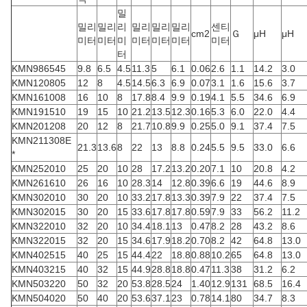
밀
밀리
밀리
리
밀리
밀리
밀리
센티
cm2
Ｇ
μH
μH
미터
미터
미
미터
미터
미터
미터
터
KMN986545
9.8
6.5
4.5
11.3
5
6.1
0.06
2.6
1.1
14.2
3.0
KMN120805
12
8
4.5
14.5
6.3
6.9
0.07
3.1
1.6
15.6
3.7
KMN161008
16
10
8
17.8
8.4
9.9
0.19
4.1
5.5
34.6
6.9
KMN191510
19
15
10
21.2
13.5
12.3
0.16
5.3
6.0
22.0
4.4
KMN201208
20
12
8
21.7
10.8
9.9
0.25
5.0
9.1
37.4
7.5
KMN211308E
21.3
13.6
8
22
13
8.8
0.24
5.5
9.5
33.0
6.6
*
KMN252010
25
20
10
28
17.2
13.2
0.20
7.1
10
20.8
4.2
KMN261610
26
16
10
28.3
14
12.8
0.39
6.6
19
44.6
8.9
KMN302010
30
20
10
33.2
17.8
13.3
0.39
7.9
22
37.4
7.5
KMN302015
30
20
15
33.6
17.8
17.8
0.59
7.9
33
56.2
11.2
KMN322010
32
20
10
34.4
18.1
13
0.47
8.2
28
43.2
8.6
KMN322015
32
20
15
34.6
17.9
18.2
0.70
8.2
42
64.8
13.0
KMN402515
40
25
15
44.4
22
18.8
0.88
10.2
65
64.8
13.0
KMN403215
40
32
15
44.9
28.8
18.8
0.47
11.3
38
31.2
6.2
KMN503220
50
32
20
53.8
28.5
24
1.40
12.9
131
68.5
16.4
KMN504020
50
40
20
53.6
37.1
23
0.78
14.1
80
34.7
8.3