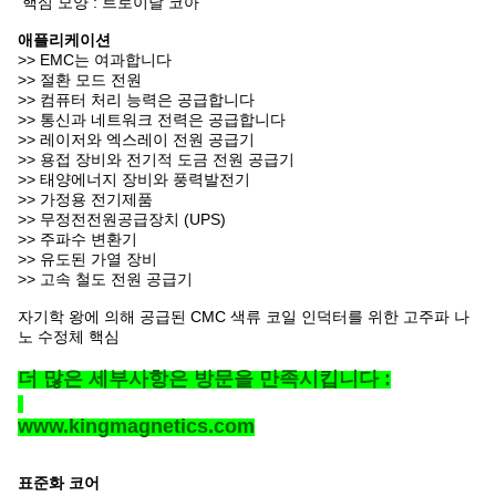
핵심 모양 : 트로이달 코아
애플리케이션
>> EMC는 여과합니다
>> 절환 모드 전원
>> 컴퓨터 처리 능력은 공급합니다
>> 통신과 네트워크 전력은 공급합니다
>> 레이저와 엑스레이 전원 공급기
>> 용접 장비와 전기적 도금 전원 공급기
>> 태양에너지 장비와 풍력발전기
>> 가정용 전기제품
>> 무정전전원공급장치 (UPS)
>> 주파수 변환기
>> 유도된 가열 장비
>> 고속 철도 전원 공급기
자기학 왕에 의해 공급된 CMC 색류 코일 인덕터를 위한 고주파 나
노 수정체 핵심
더 많은 세부사항은 방문을 만족시킵니다 :
www.kingmagnetics.com
표준화 코어