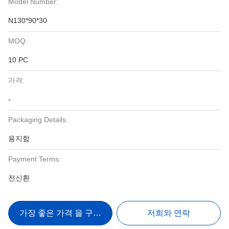
Model Number:
N130*90*30
MOQ:
10 PC
가격:
-
Packaging Details:
용지함
Payment Terms:
전신환
가장 좋은 가격 을 구하라
저희와 연락