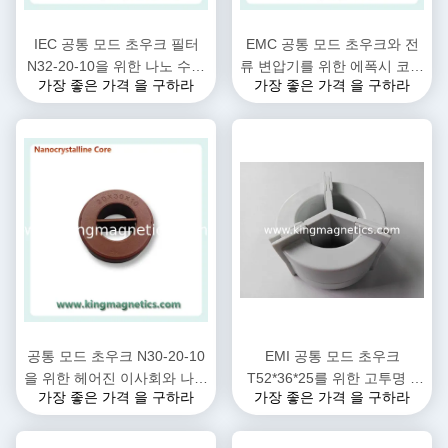
IEC 공통 모드 초우크 필터
EMC 공통 모드 초우크와 전
N32-20-10을 위한 나노 수정
류 변압기를 위한 에폭시 코팅
가장 좋은 가격 을 구하라
가장 좋은 가격 을 구하라
체 토로이달 코어
된 나노 결정성 핵심
공통 모드 초우크 N30-20-10
EMI 공통 모드 초우크
을 위한 헤어진 이사회와 나노
T52*36*25를 위한 고투명 3
가장 좋은 가격 을 구하라
가장 좋은 가격 을 구하라
수정체 핵심
상 나노 결정성 핵심