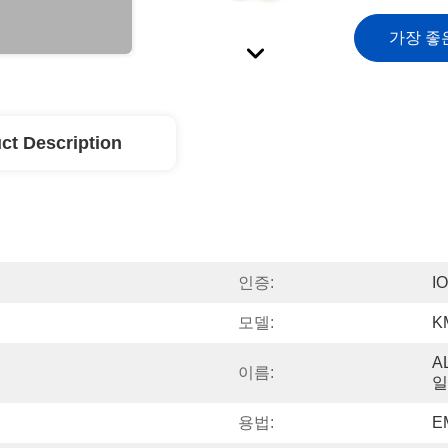
가장 좋
ct Description
인증:
I
모델:
K
A
이름:
일
용법:
E