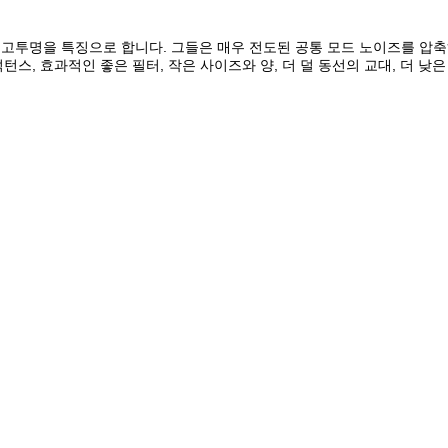
우 고투명을 특징으로 합니다. 그들은 매우 전도된 공통 모드 노이즈를 압
턴스, 효과적인 좋은 필터, 작은 사이즈와 양, 더 덜 동선의 교대, 더 낮