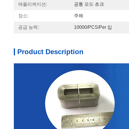
애플리케이션:
공통 모드 초크
장소:
주해
공급 능력:
10000/PCS/Per 입
Product Description