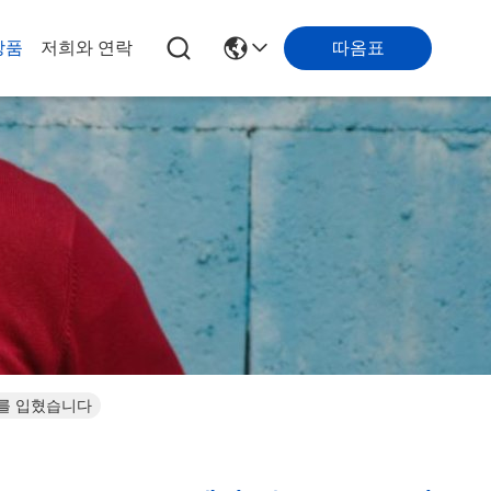
따옴표
상품
저희와 연락
 상처를 입혔습니다