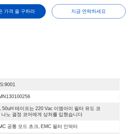
은 가격 을 구하라
지금 연락하세요
OS:9001
MN130100256
L 50uH 테이프는 220 Vac 이엠아이 필터 유도 코
 나노 결정 코어에게 상처를 입혔습니다
MC 공통 모드 초크, EMC 필터 인덕터