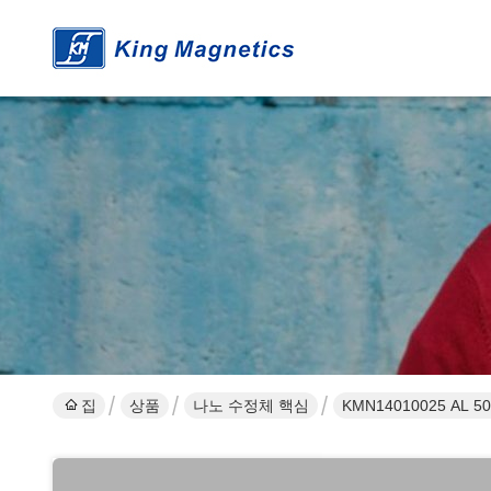
집
상품
나노 수정체 핵심
KMN1