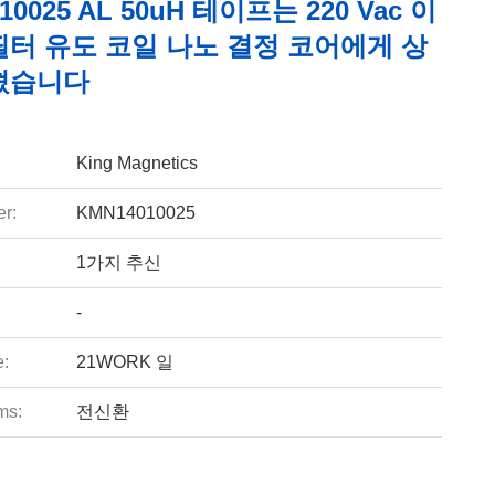
10025 AL 50uH 테이프는 220 Vac 이
필터 유도 코일 나노 결정 코어에게 상
혔습니다
King Magnetics
r:
KMN14010025
1가지 추신
-
e:
21WORK 일
ms:
전신환