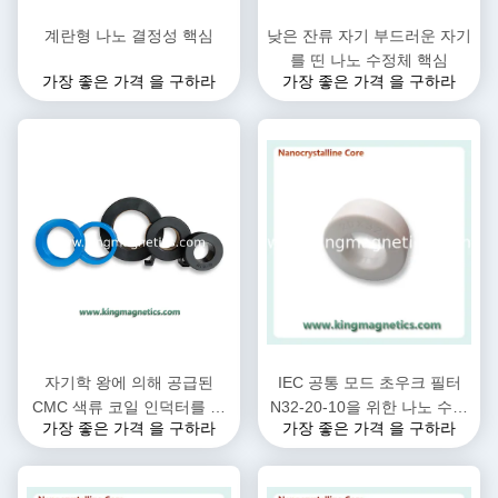
계란형 나노 결정성 핵심
낮은 잔류 자기 부드러운 자기
를 띤 나노 수정체 핵심
가장 좋은 가격 을 구하라
가장 좋은 가격 을 구하라
자기학 왕에 의해 공급된
IEC 공통 모드 초우크 필터
CMC 색류 코일 인덕터를 위
N32-20-10을 위한 나노 수정
가장 좋은 가격 을 구하라
가장 좋은 가격 을 구하라
한 고주파 나노 수정체 핵심
체 토로이달 코어