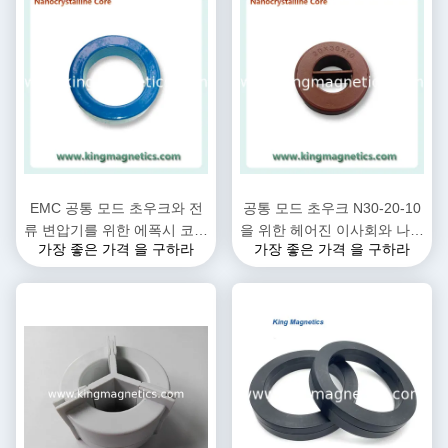
EMC 공통 모드 초우크와 전
공통 모드 초우크 N30-20-10
류 변압기를 위한 에폭시 코팅
을 위한 헤어진 이사회와 나노
가장 좋은 가격 을 구하라
가장 좋은 가격 을 구하라
된 나노 결정성 핵심
수정체 핵심