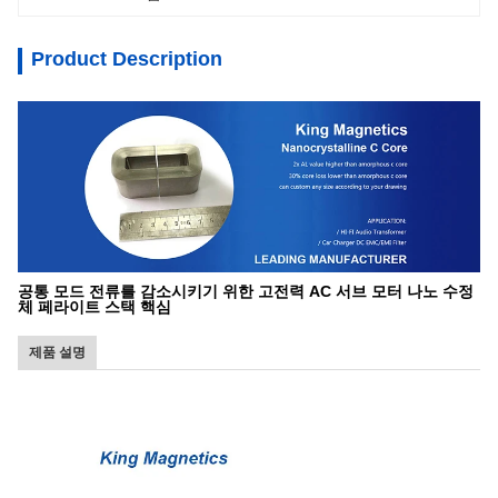
Product Description
공통 모드 전류를 감소시키기 위한 고전력 AC 서브 모터 나노 수정
체 페라이트 스택 핵심
제품 설명