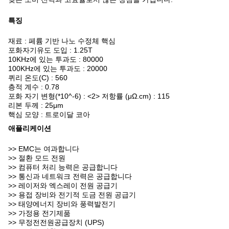
특징
재료 : 페륨 기반 나노 수정체 핵심
포화자기유도 도입 : 1.25T
10KHz에 있는 투과도 : 80000
100KHz에 있는 투과도 : 20000
퀴리 온도(C) : 560
층적 계수 : 0.78
포화 자기 변형(*10^-6) : <2> 저항률 (μΩ.cm) : 115
리본 두께 : 25μm
핵심 모양 : 트로이달 코아
애플리케이션
>> EMC는 여과합니다
>> 절환 모드 전원
>> 컴퓨터 처리 능력은 공급합니다
>> 통신과 네트워크 전력은 공급합니다
>> 레이저와 엑스레이 전원 공급기
>> 용접 장비와 전기적 도금 전원 공급기
>> 태양에너지 장비와 풍력발전기
>> 가정용 전기제품
>> 무정전전원공급장치 (UPS)