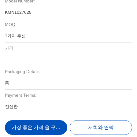
Model Number:
KMN1027625
MOQ:
1가지 추신
가격:
-
Packaging Details:
통
Payment Terms:
전신환
가장 좋은 가격 을 구하라
저희와 연락