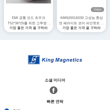
Video
EMI 공통 모드 초우크
KMN20016030 고성능 환상
T52*36*25를 위한 고투명 3
면 페라이트 코어 파인멧트 나
가장 좋은 가격 을 구하라
가장 좋은 가격 을 구하라
상 나노 결정성 핵심
노 결정성 핵심
소셜 미디어
빠른 연락