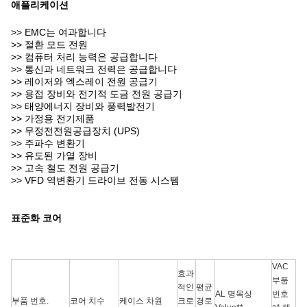
애플리케이션
>> EMC는 여과합니다
>> 절환 모드 전원
>> 컴퓨터 처리 능력은 공급합니다
>> 통신과 네트워크 전력은 공급합니다
>> 레이저와 엑스레이 전원 공급기
>> 용접 장비와 전기적 도금 전원 공급기
>> 태양에너지 장비와 풍력발전기
>> 가정용 전기제품
>> 무정전전원공급장치 (UPS)
>> 주파수 변환기
>> 유도된 가열 장비
>> 고속 철도 전원 공급기
>> VFD 역변환기 드라이브 전동 시스템
표준화 코어
VAC
효과
부품
적인
평균
AL 명목상
번호
부품 번호.
코어 치수
케이스 차원
크로
경로