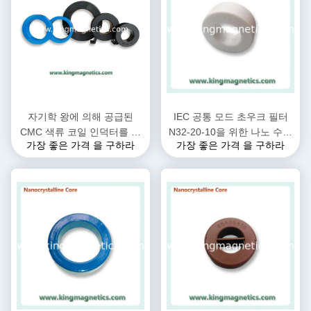
자기학 왕에 의해 공급된
IEC 공통 모드 초우크 필터
CMC 색류 코일 인덕터를 위
N32-20-10을 위한 나노 수정
가장 좋은 가격 을 구하라
가장 좋은 가격 을 구하라
한 고주파 나노 수정체 핵심
체 토로이달 코어