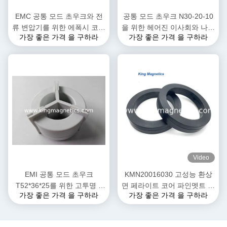
EMC 공통 모드 초우크와 전
공통 모드 초우크 N30-20-10
류 변압기를 위한 에폭시 코팅
을 위한 헤어진 이사회와 나노
가장 좋은 가격 을 구하라
가장 좋은 가격 을 구하라
된 나노 결정성 핵심
수정체 핵심
Video
EMI 공통 모드 초우크
KMN20016030 고성능 환상
T52*36*25를 위한 고투명 3
면 페라이트 코어 파인멧트 나
가장 좋은 가격 을 구하라
가장 좋은 가격 을 구하라
상 나노 결정성 핵심
노 결정성 핵심