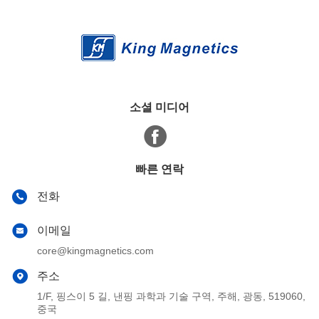
소셜 미디어
빠른 연락
전화
이메일
core@kingmagnetics.com
주소
1/F, 핑스이 5 길, 낸핑 과학과 기술 구역, 주해, 광동, 519060,
중국