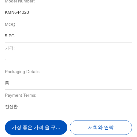
Model Number:
KMN644020
MOQ:
5 PC
가격:
-
Packaging Details:
통
Payment Terms:
전신환
가장 좋은 가격 을 구하라
저희와 연락