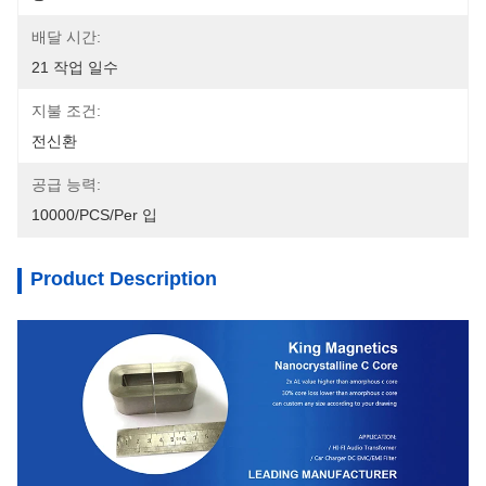
배달 시간:
21 작업 일수
지불 조건:
전신환
공급 능력:
10000/PCS/Per 입
Product Description