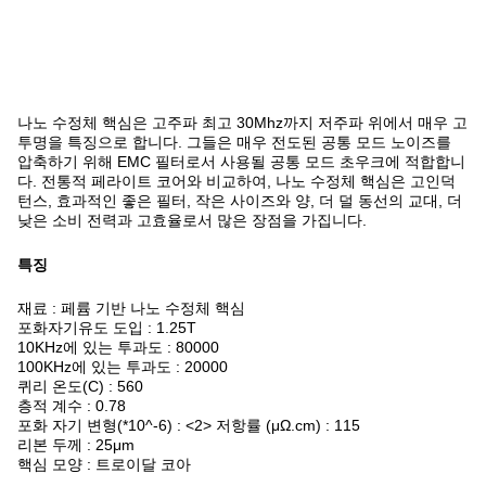
나노 수정체 핵심은 고주파 최고 30Mhz까지 저주파 위에서 매우 고
투명을 특징으로 합니다. 그들은 매우 전도된 공통 모드 노이즈를
압축하기 위해 EMC 필터로서 사용될 공통 모드 초우크에 적합합니
다. 전통적 페라이트 코어와 비교하여, 나노 수정체 핵심은 고인덕
턴스, 효과적인 좋은 필터, 작은 사이즈와 양, 더 덜 동선의 교대, 더
낮은 소비 전력과 고효율로서 많은 장점을 가집니다.
특징
재료 : 페륨 기반 나노 수정체 핵심
포화자기유도 도입 : 1.25T
10KHz에 있는 투과도 : 80000
100KHz에 있는 투과도 : 20000
퀴리 온도(C) : 560
층적 계수 : 0.78
포화 자기 변형(*10^-6) : <2> 저항률 (μΩ.cm) : 115
리본 두께 : 25μm
핵심 모양 : 트로이달 코아