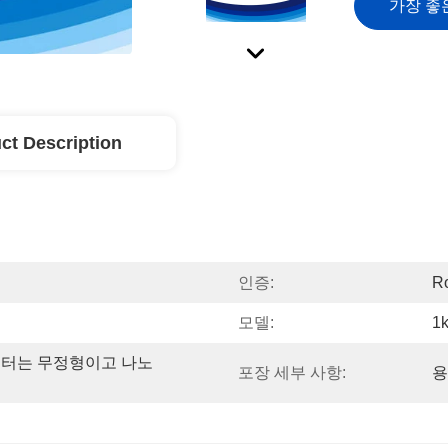
가장 좋
ct Description
인증:
R
모델:
1
필터는 무정형이고 나노 
포장 세부 사항:
용