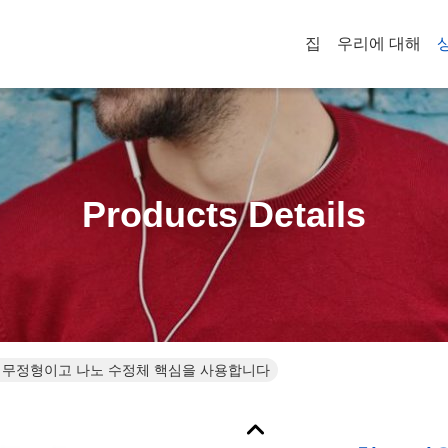
집
우리에 대해
Products Details
 무정형이고 나노 수정체 핵심을 사용합니다