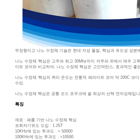
무정형이고 나노 수정체 기술은 현대 자성 물질, 핵심과 유도성 성분
나노 수정체 핵심은 고주파 최고 30Mhz까지 저주파 위에서 매우 고
이트 코어와 비교하여, 나노 수정체 핵심은 고인덕턴스, 효과적인 좋은 
나노 수정체 핵심의 퀴리 온도는 전통적 페라이트 코어 약 200C 보다
수있.
나노 수정체 핵심은 공통 모드 초우크에 쓸 최상의 선택 연자성체입니다
특징
재료 : 페륨 기반 나노 수정체 핵심
포화자기유도 도입 : 1.25T
10KHz에 있는 투과도 : > 50000
100KHz에 있는 투과도 : >10500