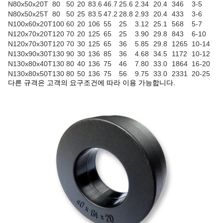
N80x50x20T
80
50
20
83.6
46.7
25.6
2.34
20.4
346
3-5
N80x50x25T
80
50
25
83.5
47.2
28.8
2.93
20.4
433
3-6
N100x60x20T
100
60
20
106
55
25
3.12
25.1
568
5-7
N120x70x20T
120
70
20
125
65
25
3.90
29.8
843
6-10
N120x70x30T
120
70
30
125
65
36
5.85
29.8
1265
10-14
N130x90x30T
130
90
30
136
85
36
4.68
34.5
1172
10-12
N130x80x40T
130
80
40
136
75
46
7.80
33.0
1864
16-20
N130x80x50T
130
80
50
136
75
56
9.75
33.0
2331
20-25
다른 규격은 고객의 요구조건에 따라 이용 가능합니다.