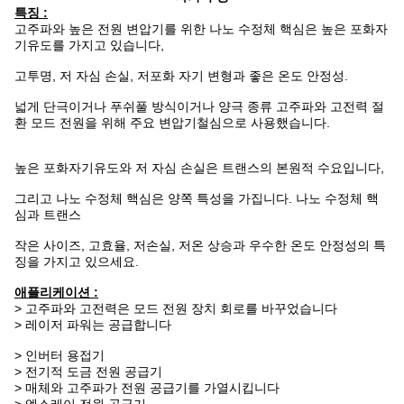
특징 :
고주파와 높은 전원 변압기를 위한 나노 수정체 핵심은 높은 포화자
기유도를 가지고 있습니다,
고투명, 저 자심 손실, 저포화 자기 변형과 좋은 온도 안정성.
넓게 단극이거나 푸쉬풀 방식이거나 양극 종류 고주파와 고전력 절
환 모드 전원을 위해 주요 변압기철심으로 사용했습니다.
높은 포화자기유도와 저 자심 손실은 트랜스의 본원적 수요입니다,
그리고 나노 수정체 핵심은 양쪽 특성을 가집니다. 나노 수정체 핵
심과 트랜스
작은 사이즈, 고효율, 저손실, 저온 상승과 우수한 온도 안정성의 특
징을 가지고 있으세요.
애플리케이션 :
> 고주파와 고전력은 모드 전원 장치 회로를 바꾸었습니다
> 레이저 파워는 공급합니다
> 인버터 용접기
> 전기적 도금 전원 공급기
> 매체와 고주파가 전원 공급기를 가열시킵니다