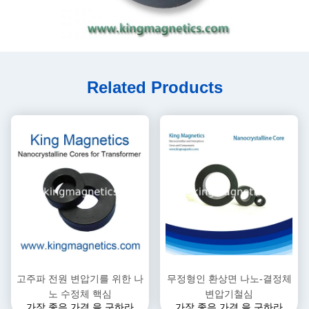
Related Products
고주파 전원 변압기를 위한 나
무정형인 환상면 나노-결정체
노 수정체 핵심
변압기철심
가장 좋은 가격 을 구하라
가장 좋은 가격 을 구하라