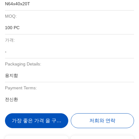
N64x40x20T
MOQ:
100 PC
가격:
-
Packaging Details:
용지함
Payment Terms:
전신환
가장 좋은 가격 을 구하라
저희와 연락