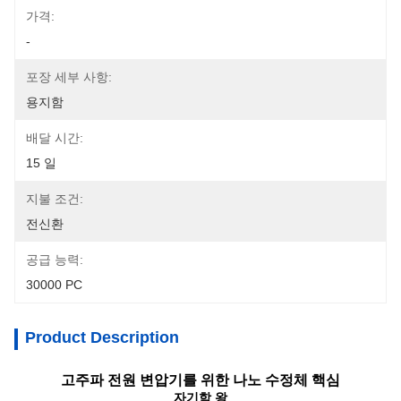
가격:
-
포장 세부 사항:
용지함
배달 시간:
15 일
지불 조건:
전신환
공급 능력:
30000 PC
Product Description
고주파 전원 변압기를 위한 나노 수정체 핵심
자기학 왕