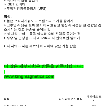
> 엑스레이 전원 공급기
> IGBT 인버터
> 무정전전원공급장치 (UPS)
특성 :
> 높은 포화자기유도 -- 트랜스의 크기를 줄이기
> 고투명과 낮은 포화 보자력 -- 효율성 향상과 자성을 띤 경향을 감
소시키는 것고 동손을 줄이는 것
> 저 자심 손실 -- 효율 상승과 소비 전력을 줄이는 것
> 우수 열 안정성 -- 최고 120C까지 연속적인 일하기
> 저 자왜 -- 다른 재료와 비교하여 낮은 가청 잡음
더 많은 세부사항은 방문을 만족시킵니다 :
www.kingmagnetics.com
페라이트 코
특성
나노파하우스 핵심
어